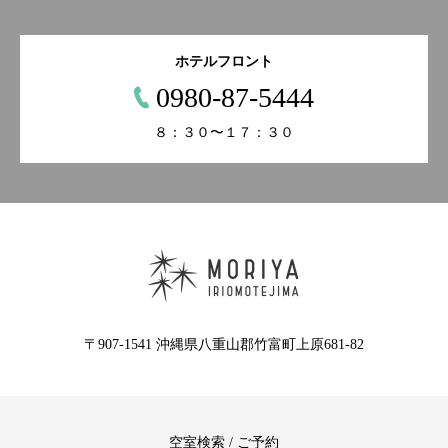
ホテルフロント
0980-87-5444
８：３０〜１７：３０
〒907-1541 沖縄県八重山郡竹富町上原681-82
空室検索 / ご予約