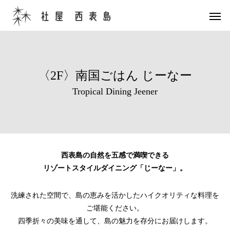
〈2F〉南国ごはん じーなー
Tropical Dining Jeener
西表島の自然を五感で満喫できる
リゾートスタイルダイニング「じーなー」。
洗練された空間で、島の恵みを活かしたハイクオリティな料理を
ご堪能ください。
四季折々の美味を通して、島の魅力を存分にお届けします。