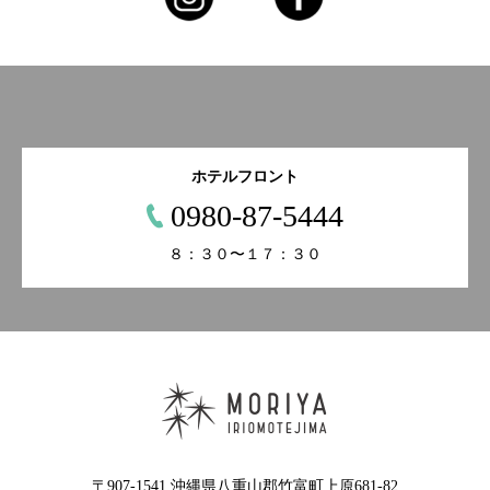
ホテルフロント
0980-87-5444
８：３０〜１７：３０
〒907-1541 沖縄県八重山郡竹富町上原681-82