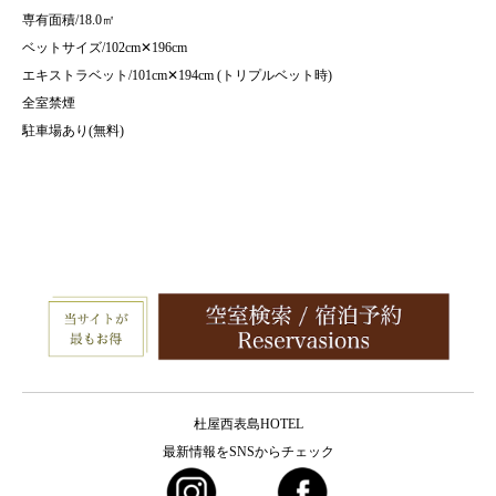
専有面積/18.0㎡
ベットサイズ/102cm✕196cm
エキストラベット/101cm✕194cm (トリプルベット時)
全室禁煙
駐車場あり(無料)
杜屋西表島HOTEL
最新情報をSNSからチェック