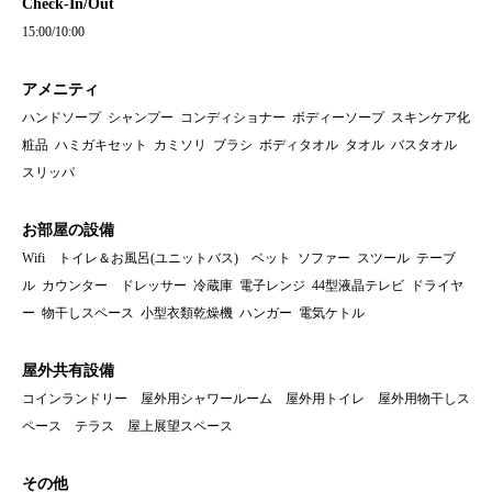
Check-In/Out
15:00/10:00
アメニティ
ハンドソープ シャンプー コンディショナー ボディーソープ スキンケア化
粧品 ハミガキセット カミソリ ブラシ ボディタオル タオル バスタオル
スリッパ
お部屋の設備
Wifi トイレ＆お風呂(ユニットバス) ベット ソファー スツール テーブ
ル カウンター ドレッサー 冷蔵庫 電子レンジ 44型液晶テレビ ドライヤ
ー 物干しスペース 小型衣類乾燥機 ハンガー 電気ケトル
屋外共有設備
コインランドリー 屋外用シャワールーム 屋外用トイレ 屋外用物干しス
ペース テラス 屋上展望スペース
その他