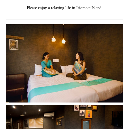
Please enjoy a relaxing life in Iriomote Island.